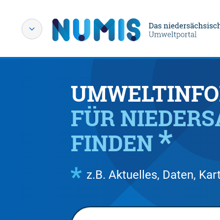
UMWELTINFO
FÜR NIEDER
FINDEN
z.B. Aktuelles, Daten, K