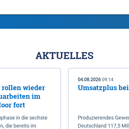
AKTUELLES
04.08.2026
09:14
rollen wieder
Umsatzplus be
uarbeiten im
oor fort
phase in die sechste
Produzierendes Gewerb
, die bereits im
Deutschland 117,5 Mil