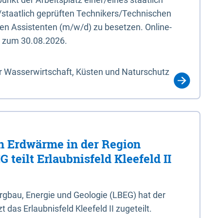
/staatlich geprüften Technikers/Technischen
en Assistenten (m/w/d) zu besetzen. Online-
s zum 30.08.2026.
r Wasserwirtschaft, Küsten und Naturschutz
 Erdwärme in der Region
 teilt Erlaubnisfeld Kleefeld II
gbau, Energie und Geologie (LBEG) hat der
 das Erlaubnisfeld Kleefeld II zugeteilt.