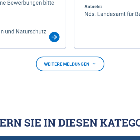
line Bewerbungen bitte
Anbieter
Nds. Landesamt für Be
en und Naturschutz
WEITERE MELDUNGEN
ERN SIE IN DIESEN KATEG