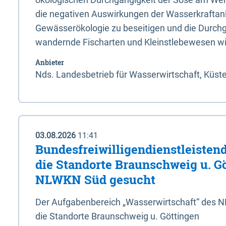
die negativen Auswirkungen der Wasserkraftanl
Gewässerökologie zu beseitigen und die Durchg
wandernde Fischarten und Kleinstlebewesen wi
Anbieter
Nds. Landesbetrieb für Wasserwirtschaft, Küst
03.08.2026
11:41
Bundesfreiwilligendienstleistend
die Standorte Braunschweig u. G
NLWKN Süd gesucht
Der Aufgabenbereich „Wasserwirtschaft“ des 
die Standorte Braunschweig u. Göttingen