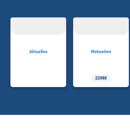
Aktuelles
Webseiten
22988