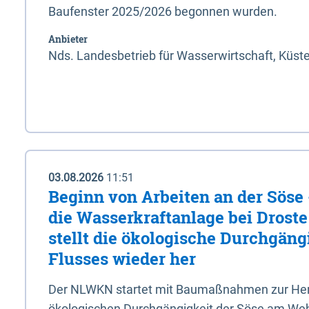
Baufenster 2025/2026 begonnen wurden.
Anbieter
Nds. Landesbetrieb für Wasserwirtschaft, Küst
03.08.2026
11:51
Beginn von Arbeiten an der Sös
die Wasserkraftanlage bei Drost
stellt die ökologische Durchgäng
Flusses wieder her
Der NLWKN startet mit Baumaßnahmen zur Hers
ökologischen Durchgängigkeit der Söse am Wehr 