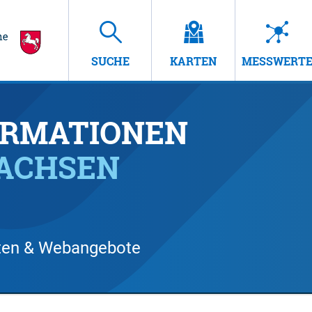
SUCHE
KARTEN
MESSWERT
RMATIONEN
SACHSEN
arten & Webangebote