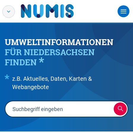
UMWELTINFORMATIONEN
FÜR NIEDERSACHSEN
FINDEN
z.B. Aktuelles, Daten, Karten &
Webangebote