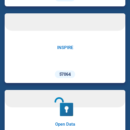
INSPIRE
57064
Open Data