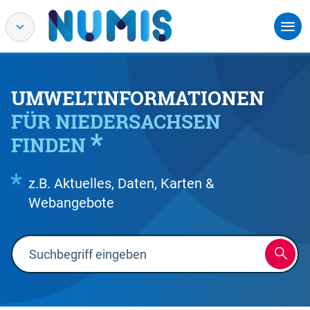
UMWELTINFORMATIONEN
FÜR NIEDERSACHSEN
FINDEN
z.B. Aktuelles, Daten, Karten &
Webangebote