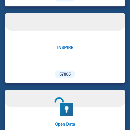
INSPIRE
57065
Open Data