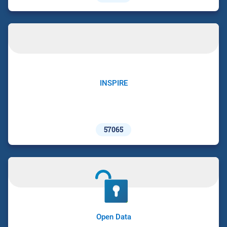
INSPIRE
57065
Open Data