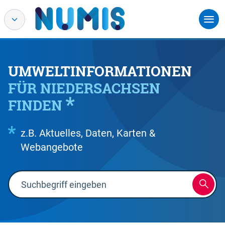
UMWELTINFORMATIONEN
FÜR NIEDERSACHSEN
FINDEN
z.B. Aktuelles, Daten, Karten &
Webangebote