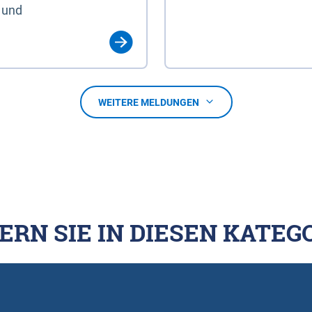
 und
WEITERE MELDUNGEN
ERN SIE IN DIESEN KATEG