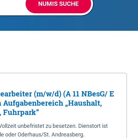
NUMIS SUCHE
Bearbeiter (m/w/d) (A 11 NBesG/ E
n Aufgabenbereich „Haushalt,
, Fuhrpark“
 Vollzeit unbefristet zu besetzen. Dienstort ist
e oder Oderhaus/St. Andreasberg.