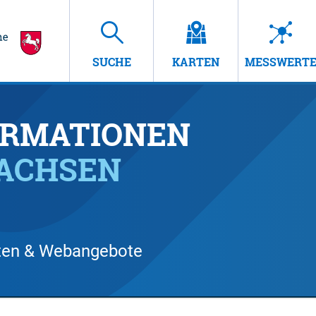
SUCHE
KARTEN
MESSWERT
RMATIONEN
SACHSEN
arten & Webangebote