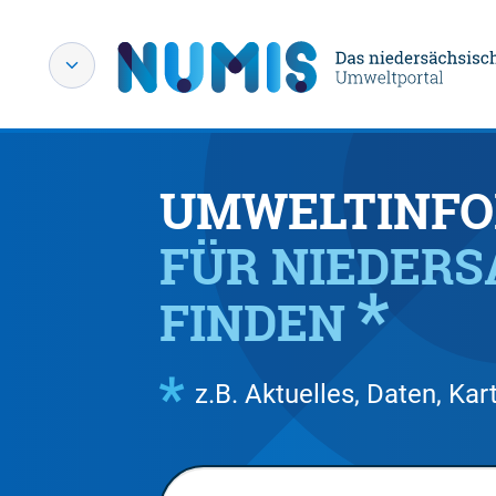
UMWELTINFO
FÜR NIEDER
FINDEN
z.B. Aktuelles, Daten, K