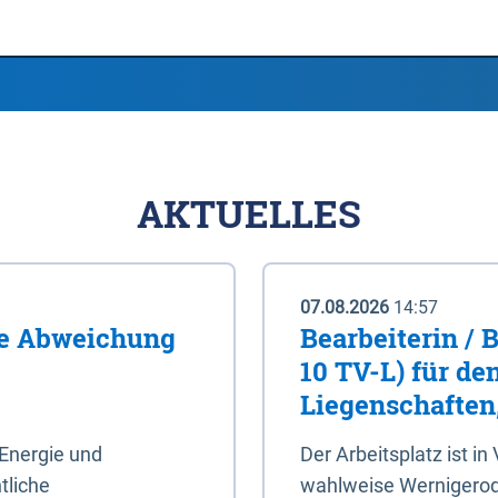
AKTUELLES
07.08.2026
14:57
me Abweichung
Bearbeiterin / 
10 TV-L) für de
Liegenschaften
Energie und
Der Arbeitsplatz ist in
tliche
wahlweise Wernigerod