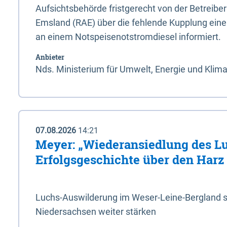
Aufsichtsbehörde fristgerecht von der Betreibe
Emsland (RAE) über die fehlende Kupplung ein
an einem Notspeisenotstromdiesel informiert.
Anbieter
Nds. Ministerium für Umwelt, Energie und Klim
07.08.2026
14:21
Meyer: „Wiederansiedlung des L
Erfolgsgeschichte über den Harz
Luchs-Auswilderung im Weser-Leine-Bergland so
Niedersachsen weiter stärken