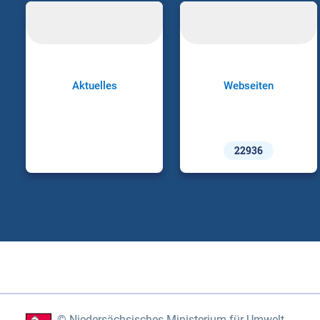
Aktuelles
Webseiten
22936
Niedersächsisches Ministerium für Umwelt,