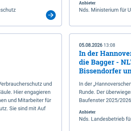
Anbieter
aschutz
Nds. Ministerium für 
05.08.2026
13:08
In der Hannove
die Bagger - N
Bissendorfer un
 Verbraucherschutz und
In der „Hannoverschen
Säule. Hier engagieren
Runde. Der überwiegend
en und Mitarbeiter für
Baufenster 2025/202
tz. Sie sind mit Auf
Anbieter
Nds. Landesbetrieb fü