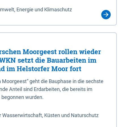
Umwelt, Energie und Klimaschutz
rschen Moorgeest rollen wieder
LWKN setzt die Bauarbeiten im
d im Helstorfer Moor fort
 Moorgeest“ geht die Bauphase in die sechste
e Anteil sind Erdarbeiten, die bereits im
6 begonnen wurden.
r Wasserwirtschaft, Küsten und Naturschutz