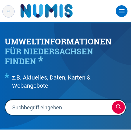
UMWELTINFORMATIONEN
FÜR NIEDERSACHSEN
FINDEN
z.B. Aktuelles, Daten, Karten &
Webangebote