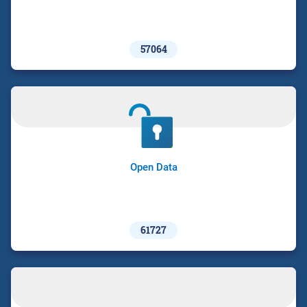
57064
Open Data
61727