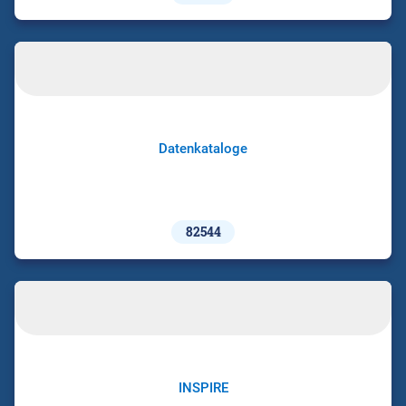
Datenkataloge
82544
INSPIRE