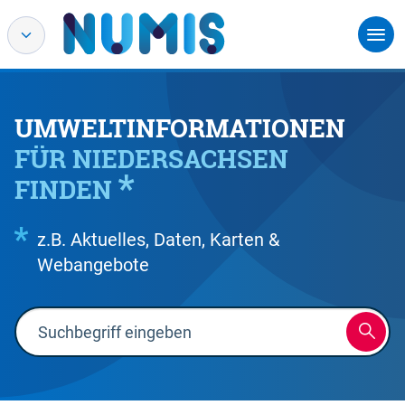
UMWELTINFORMATIONEN
FÜR NIEDERSACHSEN
FINDEN
z.B. Aktuelles, Daten, Karten &
Webangebote