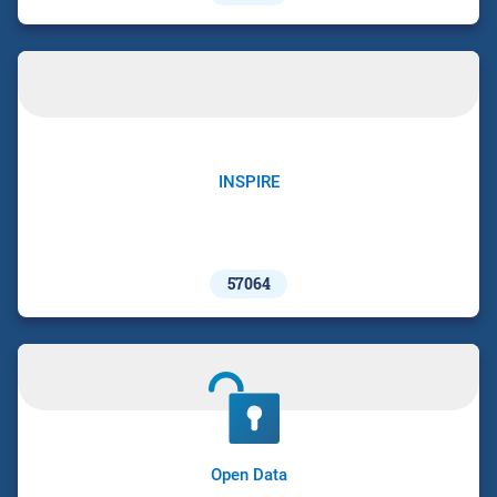
INSPIRE
57064
Open Data