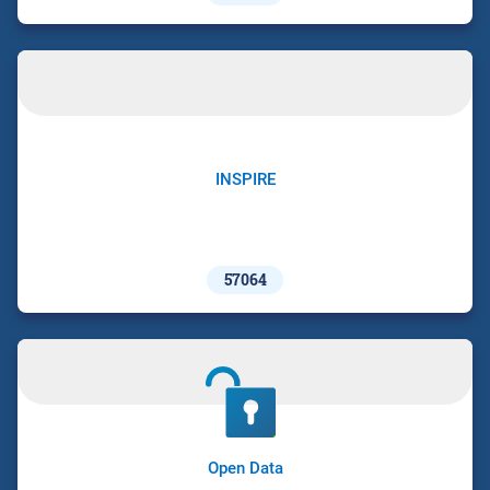
INSPIRE
57064
Open Data