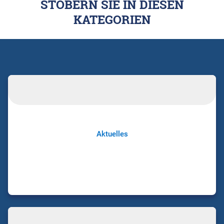
STÖBERN SIE IN DIESEN
KATEGORIEN
Aktuelles