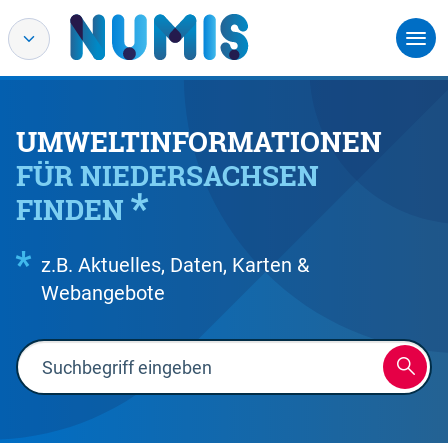
UMWELTINFORMATIONEN
FÜR NIEDERSACHSEN
FINDEN
z.B. Aktuelles, Daten, Karten &
Webangebote