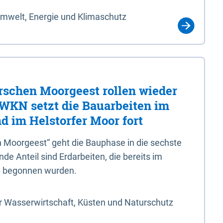
Umwelt, Energie und Klimaschutz
rschen Moorgeest rollen wieder
LWKN setzt die Bauarbeiten im
d im Helstorfer Moor fort
 Moorgeest“ geht die Bauphase in die sechste
e Anteil sind Erdarbeiten, die bereits im
6 begonnen wurden.
r Wasserwirtschaft, Küsten und Naturschutz