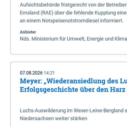
Aufsichtsbehörde fristgerecht von der Betreibe
Emsland (RAE) über die fehlende Kupplung ein
an einem Notspeisenotstromdiesel informiert.
Anbieter
Nds. Ministerium für Umwelt, Energie und Klim
07.08.2026
14:21
Meyer: „Wiederansiedlung des L
Erfolgsgeschichte über den Harz
Luchs-Auswilderung im Weser-Leine-Bergland so
Niedersachsen weiter stärken