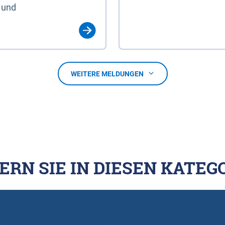
 und
WEITERE MELDUNGEN
ERN SIE IN DIESEN KATEG