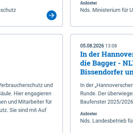
Anbieter
aschutz
Nds. Ministerium für 
05.08.2026
13:08
In der Hannove
die Bagger - N
Bissendorfer un
 Verbraucherschutz und
In der „Hannoverschen
Säule. Hier engagieren
Runde. Der überwiegend
en und Mitarbeiter für
Baufenster 2025/202
tz. Sie sind mit Auf
Anbieter
Nds. Landesbetrieb fü