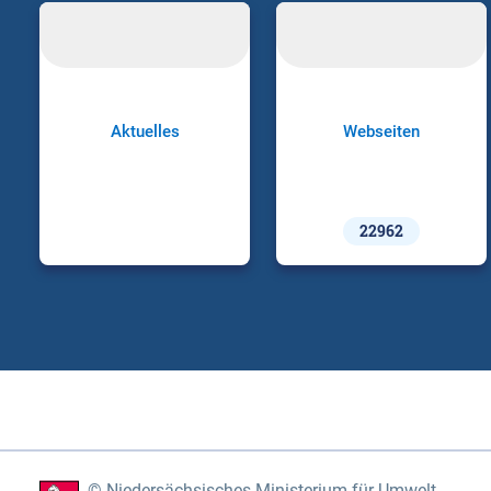
Aktuelles
Webseiten
22962
Niedersächsisches Ministerium für Umwelt,