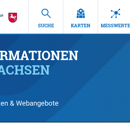
SUCHE
KARTEN
MESSWERT
RMATIONEN
SACHSEN
arten & Webangebote