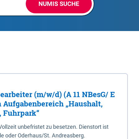
NUMIS SUCHE
Bearbeiter (m/w/d) (A 11 NBesG/ E
n Aufgabenbereich „Haushalt,
, Fuhrpark“
 Vollzeit unbefristet zu besetzen. Dienstort ist
e oder Oderhaus/St. Andreasberg.