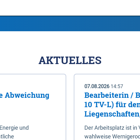
AKTUELLES
07.08.2026
14:57
me Abweichung
Bearbeiterin / 
10 TV-L) für de
Liegenschaften
Energie und
Der Arbeitsplatz ist in
tliche
wahlweise Wernigerod