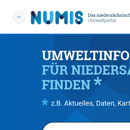
UMWELTINFO
FÜR NIEDER
FINDEN
z.B. Aktuelles, Daten, K