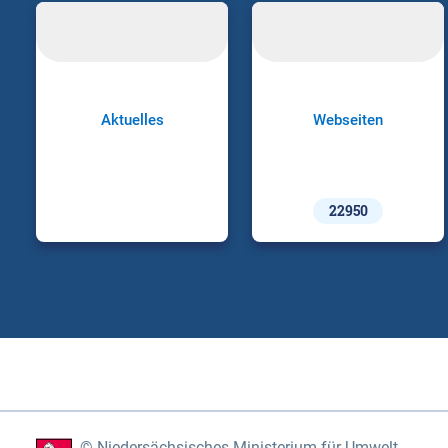
Aktuelles
Webseiten
22950
Niedersächsisches Ministerium für Umwelt,