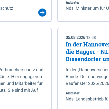
Anbieter
aschutz
Nds. Ministerium für 
05.08.2026
13:08
In der Hannove
die Bagger - N
Bissendorfer un
 Verbraucherschutz und
In der „Hannoverschen
Säule. Hier engagieren
Runde. Der überwiegend
en und Mitarbeiter für
Baufenster 2025/202
tz. Sie sind mit Auf
Anbieter
Nds. Landesbetrieb fü