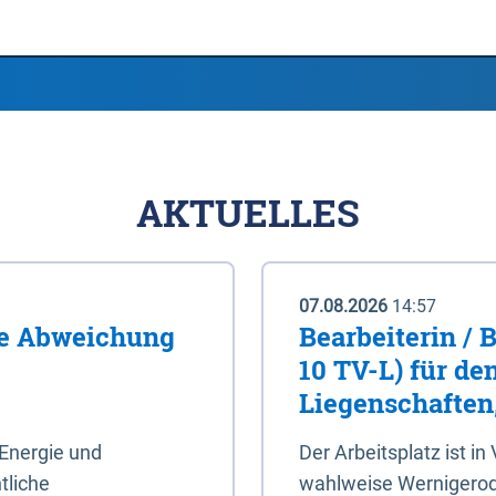
AKTUELLES
07.08.2026
14:57
me Abweichung
Bearbeiterin / 
10 TV-L) für de
Liegenschaften
Energie und
Der Arbeitsplatz ist in
tliche
wahlweise Wernigerod