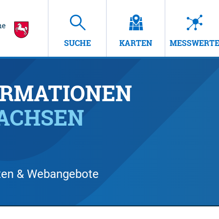
SUCHE
KARTEN
MESSWERT
RMATIONEN
SACHSEN
arten & Webangebote