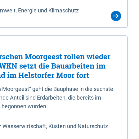
Umwelt, Energie und Klimaschutz
rschen Moorgeest rollen wieder
LWKN setzt die Bauarbeiten im
d im Helstorfer Moor fort
 Moorgeest“ geht die Bauphase in die sechste
e Anteil sind Erdarbeiten, die bereits im
6 begonnen wurden.
r Wasserwirtschaft, Küsten und Naturschutz