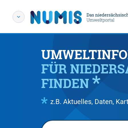
UMWELTINFO
FÜR NIEDER
FINDEN
z.B. Aktuelles, Daten, K