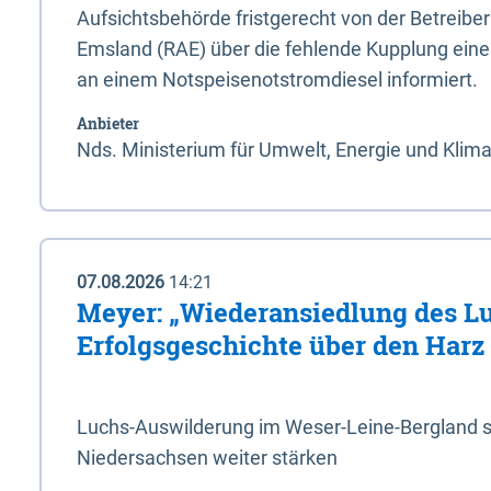
Aufsichtsbehörde fristgerecht von der Betreibe
Emsland (RAE) über die fehlende Kupplung ein
an einem Notspeisenotstromdiesel informiert.
Anbieter
Nds. Ministerium für Umwelt, Energie und Klim
07.08.2026
14:21
Meyer: „Wiederansiedlung des L
Erfolgsgeschichte über den Harz
Luchs-Auswilderung im Weser-Leine-Bergland so
Niedersachsen weiter stärken