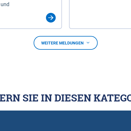
 und
WEITERE MELDUNGEN
ERN SIE IN DIESEN KATEG