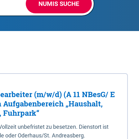
NUMIS SUCHE
Bearbeiter (m/w/d) (A 11 NBesG/ E
n Aufgabenbereich „Haushalt,
, Fuhrpark“
 Vollzeit unbefristet zu besetzen. Dienstort ist
e oder Oderhaus/St. Andreasberg.