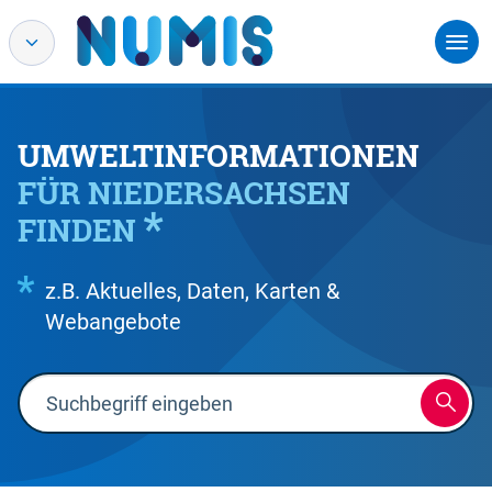
UMWELTINFORMATIONEN
FÜR NIEDERSACHSEN
FINDEN
z.B. Aktuelles, Daten, Karten &
Webangebote