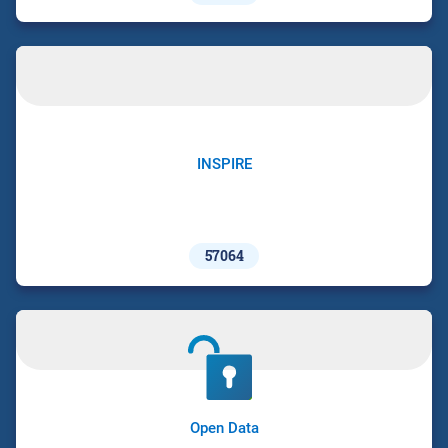
INSPIRE
57064
Open Data