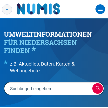
UMWELTINFORMATIONEN
FÜR NIEDERSACHSEN
FINDEN
z.B. Aktuelles, Daten, Karten &
Webangebote