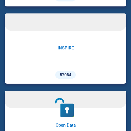
INSPIRE
57064
Open Data