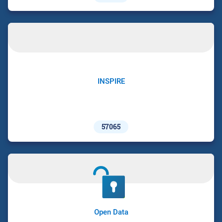
INSPIRE
57065
Open Data