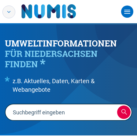
UMWELTINFORMATIONEN
FÜR NIEDERSACHSEN
FINDEN
z.B. Aktuelles, Daten, Karten &
Webangebote