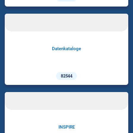
Datenkataloge
82544
INSPIRE