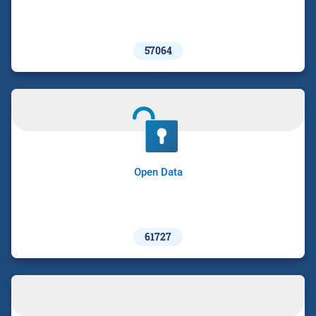
57064
Open Data
61727