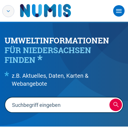
UMWELTINFORMATIONEN
FÜR NIEDERSACHSEN
FINDEN
z.B. Aktuelles, Daten, Karten &
Webangebote