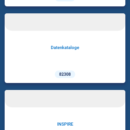
Datenkataloge
82308
INSPIRE