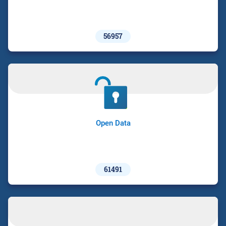
56957
Open Data
61491