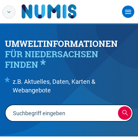
UMWELTINFORMATIONEN
FÜR NIEDERSACHSEN
FINDEN
z.B. Aktuelles, Daten, Karten &
Webangebote