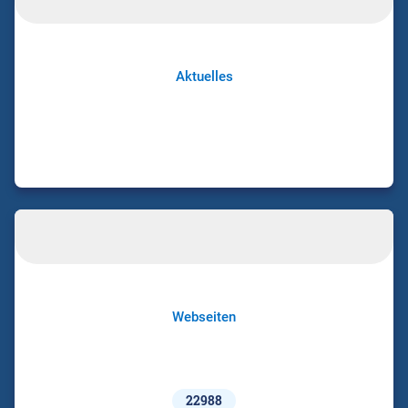
Aktuelles
Webseiten
22988