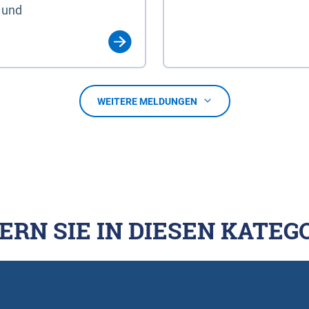
 und
WEITERE MELDUNGEN
ERN SIE IN DIESEN KATEG