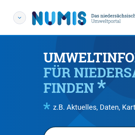
UMWELTINFO
FÜR NIEDER
FINDEN
z.B. Aktuelles, Daten, K