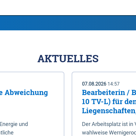
AKTUELLES
07.08.2026
14:57
me Abweichung
Bearbeiterin / 
10 TV-L) für de
Liegenschaften
Energie und
Der Arbeitsplatz ist in
tliche
wahlweise Wernigerod