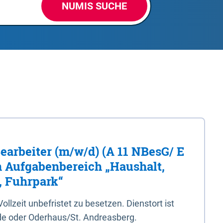
NUMIS SUCHE
Bearbeiter (m/w/d) (A 11 NBesG/ E
n Aufgabenbereich „Haushalt,
, Fuhrpark“
 Vollzeit unbefristet zu besetzen. Dienstort ist
e oder Oderhaus/St. Andreasberg.