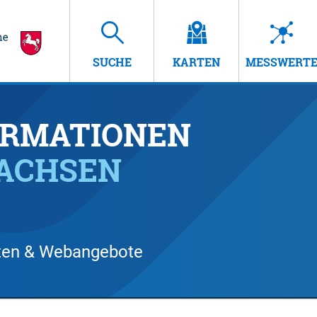
SUCHE
KARTEN
MESSWERT
RMATIONEN
SACHSEN
arten & Webangebote