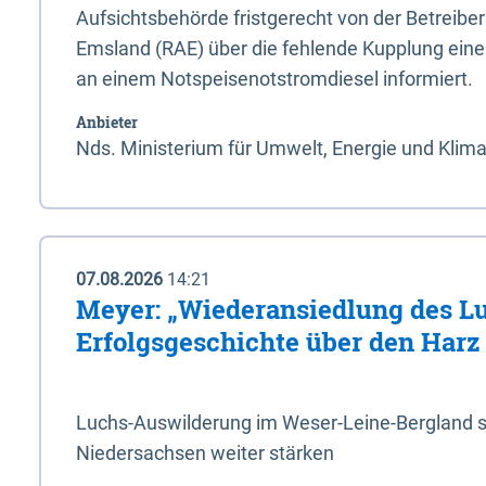
Aufsichtsbehörde fristgerecht von der Betreibe
Emsland (RAE) über die fehlende Kupplung ein
an einem Notspeisenotstromdiesel informiert.
Anbieter
Nds. Ministerium für Umwelt, Energie und Klim
07.08.2026
14:21
Meyer: „Wiederansiedlung des L
Erfolgsgeschichte über den Harz
Luchs-Auswilderung im Weser-Leine-Bergland so
Niedersachsen weiter stärken