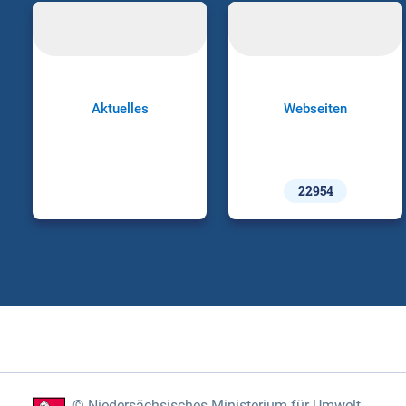
Aktuelles
Webseiten
22954
Niedersächsisches Ministerium für Umwelt,