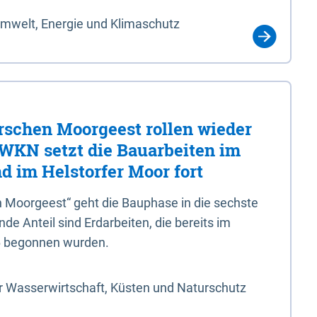
Umwelt, Energie und Klimaschutz
rschen Moorgeest rollen wieder
LWKN setzt die Bauarbeiten im
d im Helstorfer Moor fort
 Moorgeest“ geht die Bauphase in die sechste
e Anteil sind Erdarbeiten, die bereits im
6 begonnen wurden.
r Wasserwirtschaft, Küsten und Naturschutz