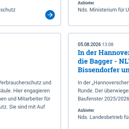
Anbieter
aschutz
Nds. Ministerium für 
05.08.2026
13:08
In der Hannove
die Bagger - N
Bissendorfer un
 Verbraucherschutz und
In der „Hannoverschen
Säule. Hier engagieren
Runde. Der überwiegend
en und Mitarbeiter für
Baufenster 2025/202
tz. Sie sind mit Auf
Anbieter
Nds. Landesbetrieb fü