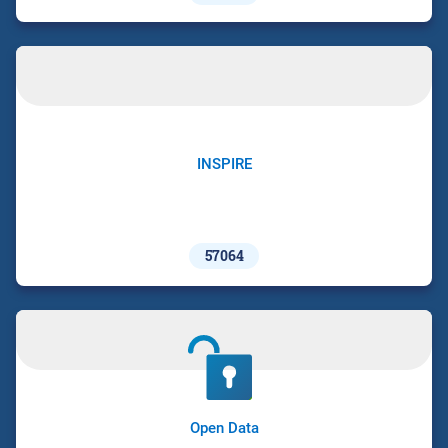
INSPIRE
57064
Open Data