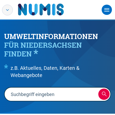
UMWELTINFORMATIONEN
FÜR NIEDERSACHSEN
FINDEN
z.B. Aktuelles, Daten, Karten &
Webangebote