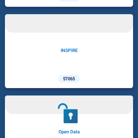
INSPIRE
57065
Open Data