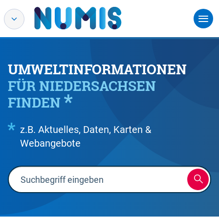
UMWELTINFORMATIONEN
FÜR NIEDERSACHSEN
FINDEN
z.B. Aktuelles, Daten, Karten &
Webangebote