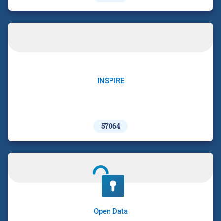
INSPIRE
57064
Open Data