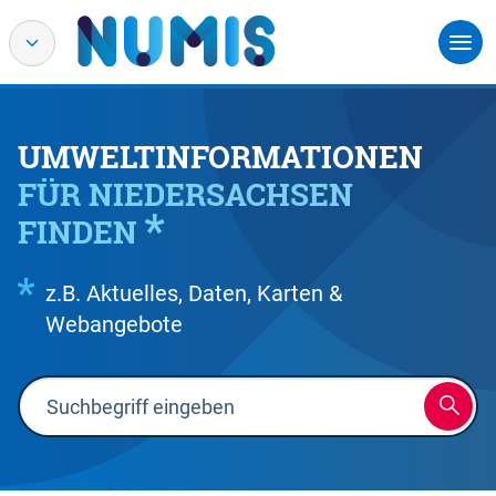
UMWELTINFORMATIONEN
FÜR NIEDERSACHSEN
FINDEN
z.B. Aktuelles, Daten, Karten &
Webangebote