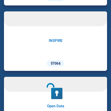
INSPIRE
57064
Open Data