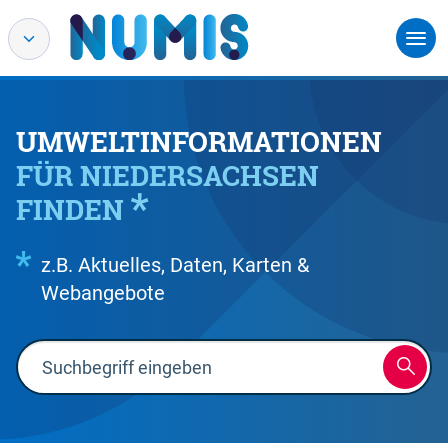
UMWELTINFORMATIONEN
FÜR NIEDERSACHSEN
FINDEN
z.B. Aktuelles, Daten, Karten &
Webangebote