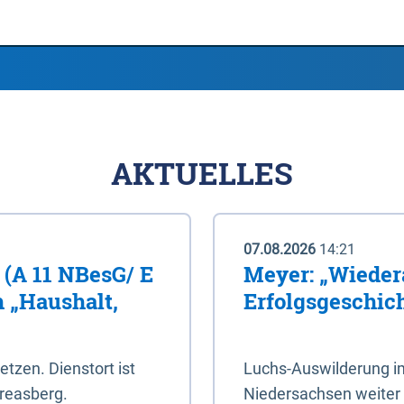
AKTUELLES
07.08.2026
14:21
 (A 11 NBesG/ E
Meyer: „Wieder
h „Haushalt,
Erfolgsgeschic
setzen. Dienstort ist
Luchs-Auswilderung im
reasberg.
Niedersachsen weiter