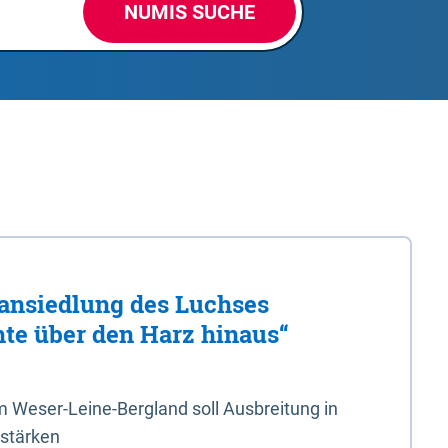
NUMIS SUCHE
ansiedlung des Luchses
hte über den Harz hinaus“
 Weser-Leine-Bergland soll Ausbreitung in
 stärken