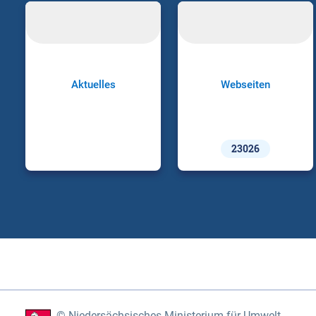
Aktuelles
Webseiten
23026
Niedersächsisches Ministerium für Umwelt,