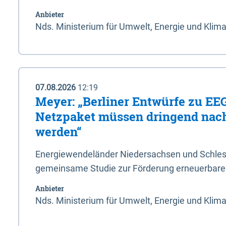
Anbieter
Nds. Ministerium für Umwelt, Energie und Klim
07.08.2026
12:19
Meyer: „Berliner Entwürfe zu EE
Netzpaket müssen dringend nac
werden“
Energiewendeländer Niedersachsen und Schlesw
gemeinsame Studie zur Förderung erneuerbarer
Anbieter
Nds. Ministerium für Umwelt, Energie und Klim