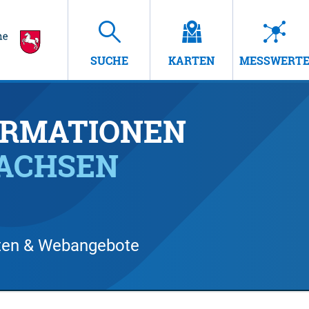
SUCHE
KARTEN
MESSWERT
RMATIONEN
SACHSEN
arten & Webangebote