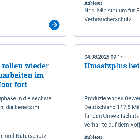
Anbieter
Nds. Ministerium für 
Verbraucherschutz
04.08.2026
09:14
rollen wieder
Umsatzplus be
uarbeiten im
oor fort
phase in die sechste
Produzierendes Gewerb
, die bereits im
Deutschland 117,5 Mil
für den Umweltschutz 
verharrte auf dem Vor
en und Naturschutz
Anbieter