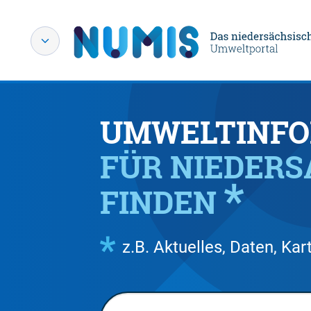
UMWELTINFO
FÜR NIEDER
FINDEN
z.B. Aktuelles, Daten, K