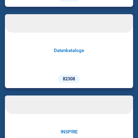
Datenkataloge
82308
INSPIRE