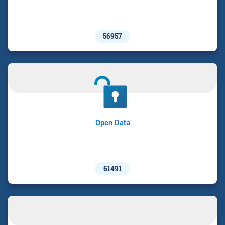
56957
Open Data
61491