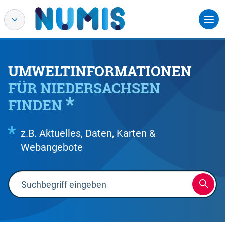
UMWELTINFORMATIONEN
FÜR NIEDERSACHSEN
FINDEN
z.B. Aktuelles, Daten, Karten &
Webangebote