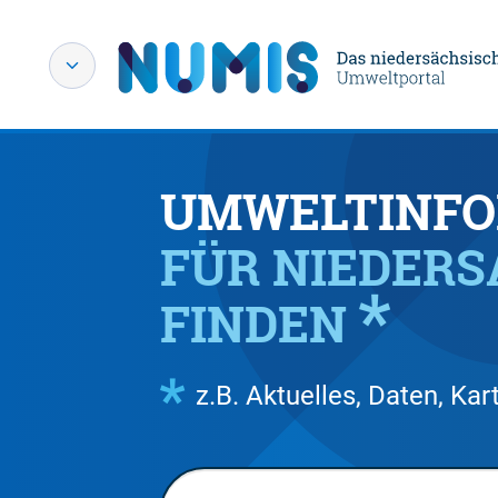
UMWELTINFO
FÜR NIEDER
FINDEN
z.B. Aktuelles, Daten, K