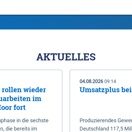
AKTUELLES
04.08.2026
09:14
rollen wieder
Umsatzplus be
uarbeiten im
oor fort
phase in die sechste
Produzierendes Gewerb
, die bereits im
Deutschland 117,5 Mil