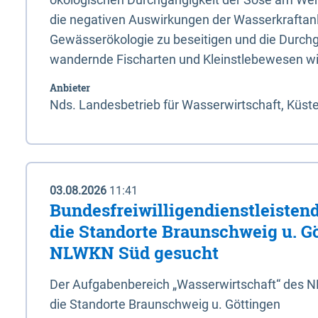
die negativen Auswirkungen der Wasserkraftanl
Gewässerökologie zu beseitigen und die Durchg
wandernde Fischarten und Kleinstlebewesen wi
Anbieter
Nds. Landesbetrieb für Wasserwirtschaft, Küst
03.08.2026
11:41
Bundesfreiwilligendienstleistend
die Standorte Braunschweig u. G
NLWKN Süd gesucht
Der Aufgabenbereich „Wasserwirtschaft“ des 
die Standorte Braunschweig u. Göttingen