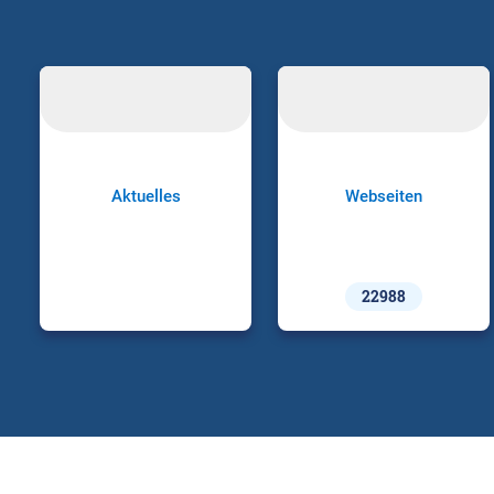
Aktuelles
Webseiten
22988