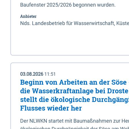
Baufenster 2025/2026 begonnen wurden.
Anbieter
Nds. Landesbetrieb für Wasserwirtschaft, Küst
03.08.2026
11:51
Beginn von Arbeiten an der Sös
die Wasserkraftanlage bei Drost
stellt die ökologische Durchgäng
Flusses wieder her
Der NLWKN startet mit Baumaßnahmen zur Hers
ökologischen Durchgängigkeit der Söse am Wehr 