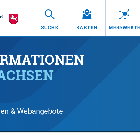
SUCHE
KARTEN
MESSWERT
RMATIONEN
SACHSEN
arten & Webangebote