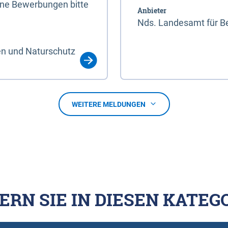
line Bewerbungen bitte
Anbieter
Nds. Landesamt für Be
en und Naturschutz
WEITERE MELDUNGEN
ERN SIE IN DIESEN KATEG