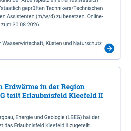
/staatlich geprüften Technikers/Technischen
en Assistenten (m/w/d) zu besetzen. Online-
s zum 30.08.2026.
r Wasserwirtschaft, Küsten und Naturschutz
 Erdwärme in der Region
 teilt Erlaubnisfeld Kleefeld II
gbau, Energie und Geologie (LBEG) hat der
 das Erlaubnisfeld Kleefeld II zugeteilt.