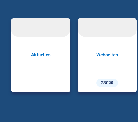
Aktuelles
Webseiten
23020