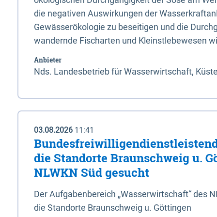
die negativen Auswirkungen der Wasserkraftanl
Gewässerökologie zu beseitigen und die Durchg
wandernde Fischarten und Kleinstlebewesen wi
Anbieter
Nds. Landesbetrieb für Wasserwirtschaft, Küst
03.08.2026
11:41
Bundesfreiwilligendienstleistend
die Standorte Braunschweig u. G
NLWKN Süd gesucht
Der Aufgabenbereich „Wasserwirtschaft“ des 
die Standorte Braunschweig u. Göttingen