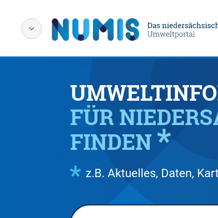
UMWELTINFO
FÜR NIEDER
FINDEN
z.B. Aktuelles, Daten, K