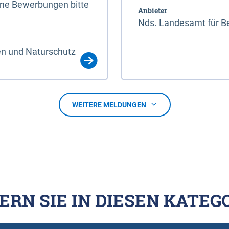
line Bewerbungen bitte
Anbieter
Nds. Landesamt für Be
en und Naturschutz
WEITERE MELDUNGEN
ERN SIE IN DIESEN KATEG