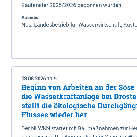
Baufenster 2025/2026 begonnen wurden.
Anbieter
Nds. Landesbetrieb für Wasserwirtschaft, Küst
03.08.2026
11:51
Beginn von Arbeiten an der Sös
die Wasserkraftanlage bei Drost
stellt die ökologische Durchgäng
Flusses wieder her
Der NLWKN startet mit Baumaßnahmen zur Hers
ökologischen Durchgängigkeit der Söse am Wehr 