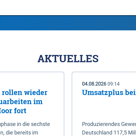
AKTUELLES
04.08.2026
09:14
rollen wieder
Umsatzplus be
uarbeiten im
oor fort
phase in die sechste
Produzierendes Gewerb
, die bereits im
Deutschland 117,5 Mil