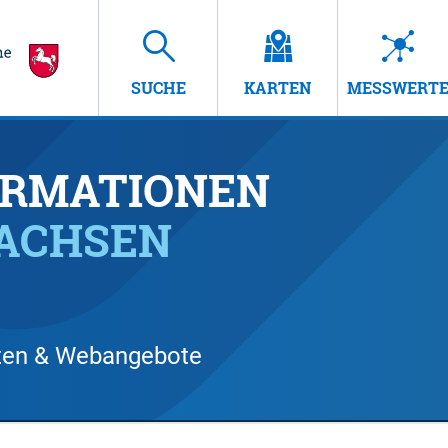
SUCHE
KARTEN
MESSWERT
RMATIONEN
SACHSEN
arten & Webangebote