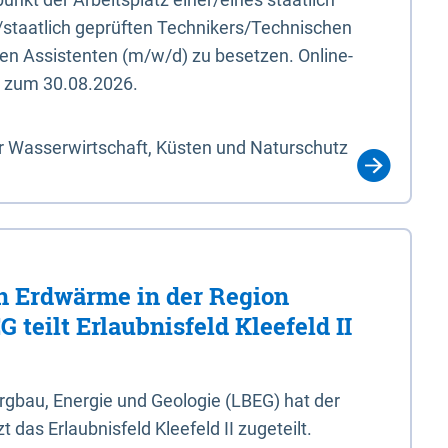
/staatlich geprüften Technikers/Technischen
en Assistenten (m/w/d) zu besetzen. Online-
s zum 30.08.2026.
r Wasserwirtschaft, Küsten und Naturschutz
 Erdwärme in der Region
 teilt Erlaubnisfeld Kleefeld II
gbau, Energie und Geologie (LBEG) hat der
 das Erlaubnisfeld Kleefeld II zugeteilt.