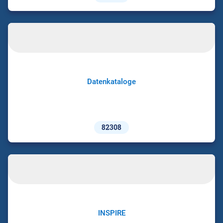
Datenkataloge
82308
INSPIRE