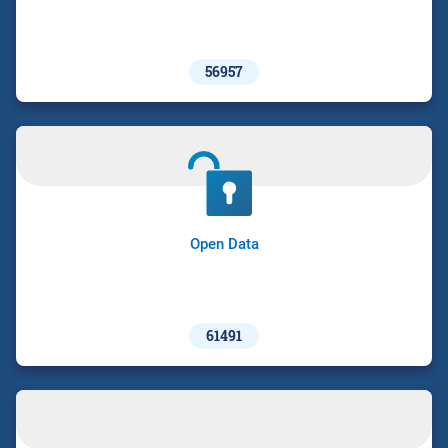
56957
Open Data
61491