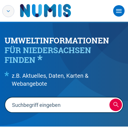
UMWELTINFORMATIONEN
FÜR NIEDERSACHSEN
FINDEN
z.B. Aktuelles, Daten, Karten &
Webangebote