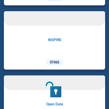
INSPIRE
57065
Open Data