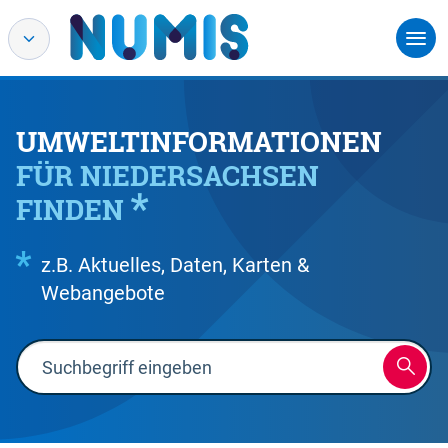
UMWELTINFORMATIONEN
FÜR NIEDERSACHSEN
FINDEN
z.B. Aktuelles, Daten, Karten &
Webangebote