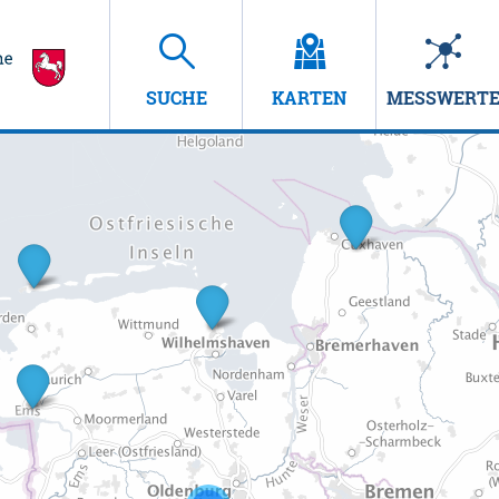
SUCHE
KARTEN
MESSWERT