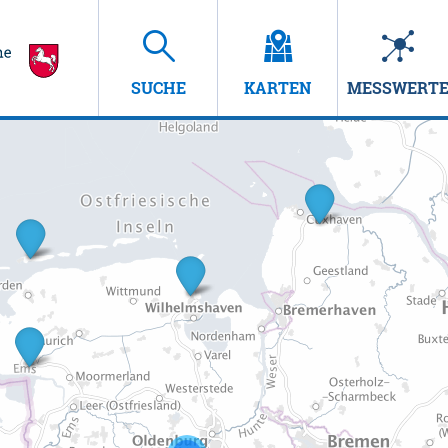
SUCHE
KARTEN
MESSWERT