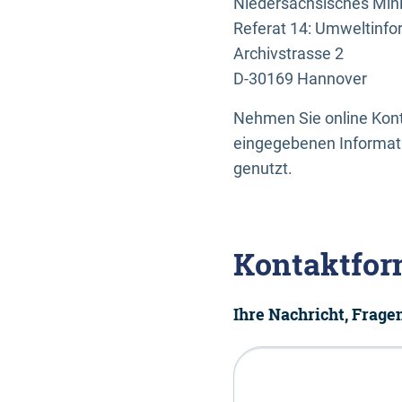
Niedersächsisches Mini
Referat 14: Umweltinfo
Archivstrasse 2
D-30169 Hannover
Nehmen Sie online Konta
eingegebenen Informati
genutzt.
Kontaktfor
Ihre Nachricht, Frag