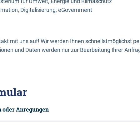
sterium für Umwelt, Energie und Klimaschutz
rmation, Digitalisierung, eGovernment
kt mit uns auf! Wir werden Ihnen schnellstmöglichst per
onen und Daten werden nur zur Bearbeitung Ihrer Anfra
mular
en oder Anregungen