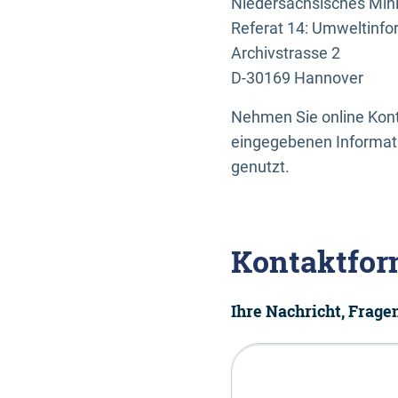
Niedersächsisches Mini
Referat 14: Umweltinfo
Archivstrasse 2
D-30169 Hannover
Nehmen Sie online Konta
eingegebenen Informati
genutzt.
Kontaktfor
Ihre Nachricht, Frag