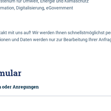
sterium für Umwelt, Energie und Klimaschutz
rmation, Digitalisierung, eGovernment
kt mit uns auf! Wir werden Ihnen schnellstmöglichst per
onen und Daten werden nur zur Bearbeitung Ihrer Anfra
mular
en oder Anregungen