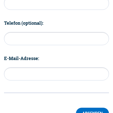
Telefon (optional):
E-Mail-Adresse: