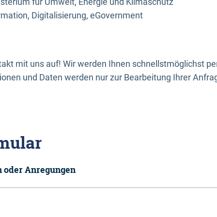
sterium für Umwelt, Energie und Klimaschutz
rmation, Digitalisierung, eGovernment
kt mit uns auf! Wir werden Ihnen schnellstmöglichst per
onen und Daten werden nur zur Bearbeitung Ihrer Anfra
mular
en oder Anregungen