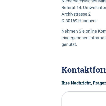
Niedersächsisches Mini
Referat 14: Umweltinfo
Archivstrasse 2
D-30169 Hannover
Nehmen Sie online Konta
eingegebenen Informati
genutzt.
Kontaktfor
Ihre Nachricht, Frag