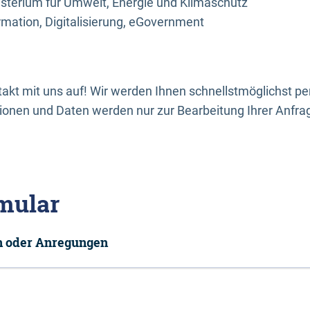
sterium für Umwelt, Energie und Klimaschutz
rmation, Digitalisierung, eGovernment
kt mit uns auf! Wir werden Ihnen schnellstmöglichst per
onen und Daten werden nur zur Bearbeitung Ihrer Anfra
mular
en oder Anregungen