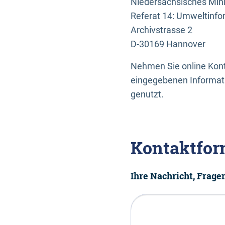
Niedersächsisches Mini
Referat 14: Umweltinfo
Archivstrasse 2
D-30169 Hannover
Nehmen Sie online Konta
eingegebenen Informati
genutzt.
Kontaktfor
Ihre Nachricht, Frag