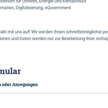
sterium für Umwelt, Energie und Klimaschutz
rmation, Digitalisierung, eGovernment
kt mit uns auf! Wir werden Ihnen schnellstmöglichst per
onen und Daten werden nur zur Bearbeitung Ihrer Anfra
mular
en oder Anregungen