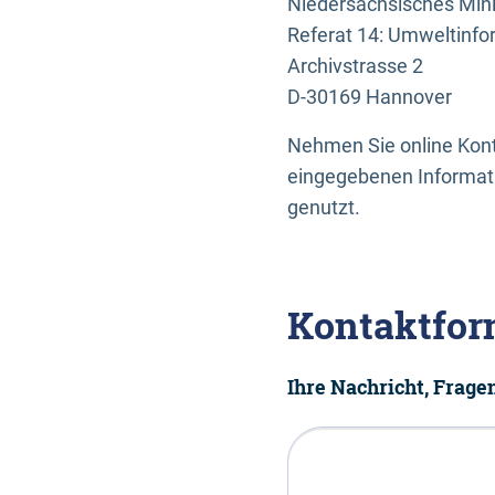
Niedersächsisches Mini
Referat 14: Umweltinfo
Archivstrasse 2
D-30169 Hannover
Nehmen Sie online Konta
eingegebenen Informati
genutzt.
Kontaktfor
Ihre Nachricht, Frag