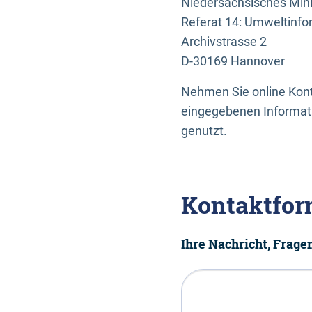
Niedersächsisches Mini
Referat 14: Umweltinfo
Archivstrasse 2
D-30169 Hannover
Nehmen Sie online Konta
eingegebenen Informati
genutzt.
Kontaktfor
Ihre Nachricht, Frag