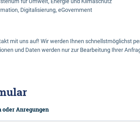
sterium für Umwelt, Energie und Klimaschutz
rmation, Digitalisierung, eGovernment
kt mit uns auf! Wir werden Ihnen schnellstmöglichst per
onen und Daten werden nur zur Bearbeitung Ihrer Anfra
mular
en oder Anregungen