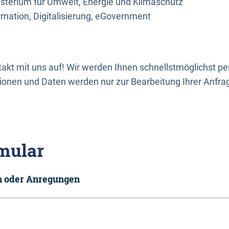
sterium für Umwelt, Energie und Klimaschutz
rmation, Digitalisierung, eGovernment
kt mit uns auf! Wir werden Ihnen schnellstmöglichst per
onen und Daten werden nur zur Bearbeitung Ihrer Anfra
mular
en oder Anregungen