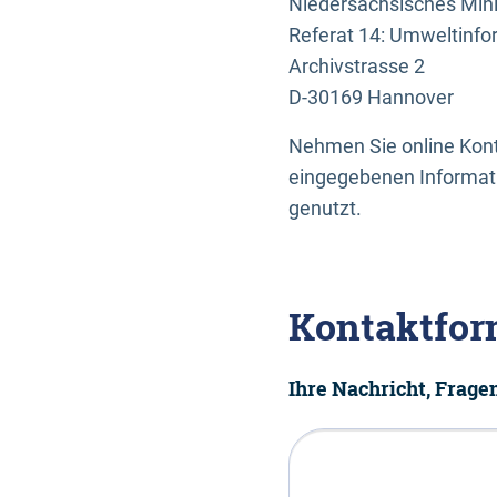
Niedersächsisches Mini
Referat 14: Umweltinfo
Archivstrasse 2
D-30169 Hannover
Nehmen Sie online Konta
eingegebenen Informati
genutzt.
Kontaktfor
Ihre Nachricht, Frag