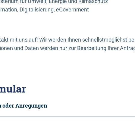
sterium für Umwelt, Energie und Klimaschutz
rmation, Digitalisierung, eGovernment
kt mit uns auf! Wir werden Ihnen schnellstmöglichst per
onen und Daten werden nur zur Bearbeitung Ihrer Anfra
mular
en oder Anregungen