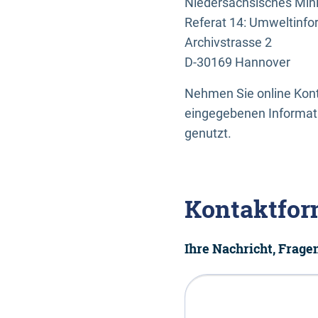
Niedersächsisches Mini
Referat 14: Umweltinfo
Archivstrasse 2
D-30169 Hannover
Nehmen Sie online Konta
eingegebenen Informati
genutzt.
Kontaktfor
Ihre Nachricht, Frag