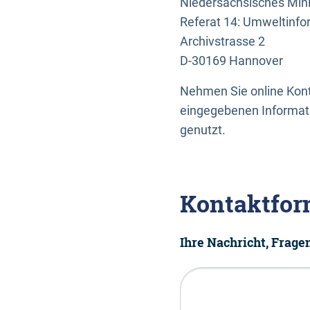
Niedersächsisches Mini
Referat 14: Umweltinfo
Archivstrasse 2
D-30169 Hannover
Nehmen Sie online Konta
eingegebenen Informati
genutzt.
Kontaktfor
Ihre Nachricht, Frag