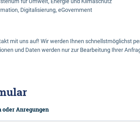
sterium für Umwelt, Energie und Klimaschutz
rmation, Digitalisierung, eGovernment
kt mit uns auf! Wir werden Ihnen schnellstmöglichst per
onen und Daten werden nur zur Bearbeitung Ihrer Anfra
mular
en oder Anregungen