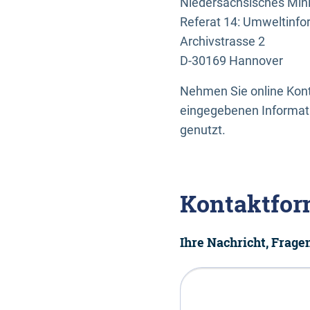
Niedersächsisches Mini
Referat 14: Umweltinfo
Archivstrasse 2
D-30169 Hannover
Nehmen Sie online Konta
eingegebenen Informati
genutzt.
Kontaktfor
Ihre Nachricht, Frag