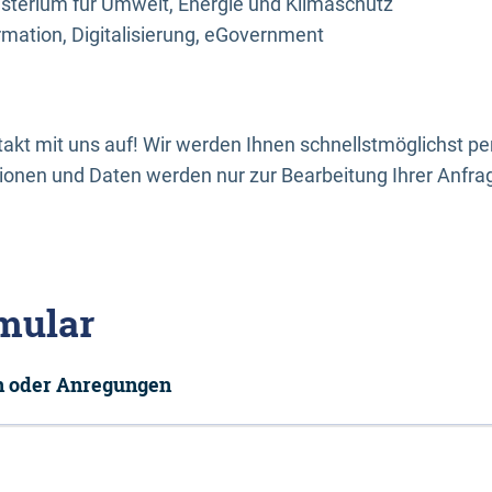
sterium für Umwelt, Energie und Klimaschutz
rmation, Digitalisierung, eGovernment
kt mit uns auf! Wir werden Ihnen schnellstmöglichst per
onen und Daten werden nur zur Bearbeitung Ihrer Anfra
mular
en oder Anregungen