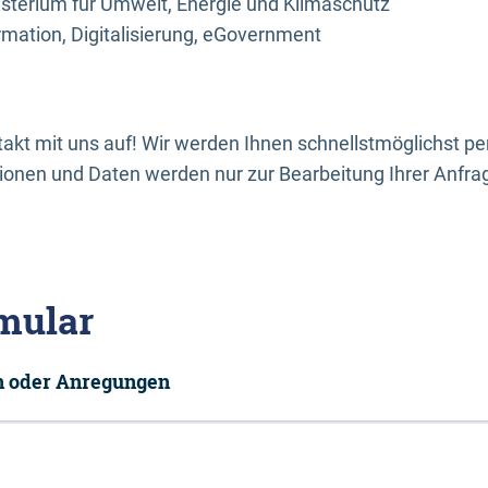
sterium für Umwelt, Energie und Klimaschutz
rmation, Digitalisierung, eGovernment
kt mit uns auf! Wir werden Ihnen schnellstmöglichst per
onen und Daten werden nur zur Bearbeitung Ihrer Anfra
mular
en oder Anregungen