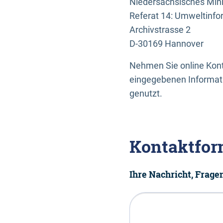
Niedersächsisches Mini
Referat 14: Umweltinfo
Archivstrasse 2
D-30169 Hannover
Nehmen Sie online Konta
eingegebenen Informati
genutzt.
Kontaktfor
Ihre Nachricht, Frag