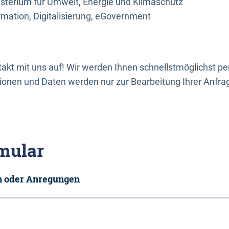
sterium für Umwelt, Energie und Klimaschutz
rmation, Digitalisierung, eGovernment
kt mit uns auf! Wir werden Ihnen schnellstmöglichst per
onen und Daten werden nur zur Bearbeitung Ihrer Anfra
mular
en oder Anregungen