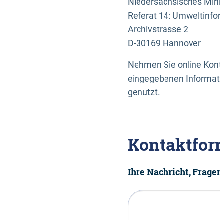
Niedersächsisches Mini
Referat 14: Umweltinfo
Archivstrasse 2
D-30169 Hannover
Nehmen Sie online Konta
eingegebenen Informati
genutzt.
Kontaktfor
Ihre Nachricht, Frag