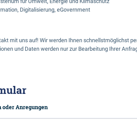
sterium für Umwelt, Energie und Klimaschutz
rmation, Digitalisierung, eGovernment
kt mit uns auf! Wir werden Ihnen schnellstmöglichst per
onen und Daten werden nur zur Bearbeitung Ihrer Anfra
mular
en oder Anregungen