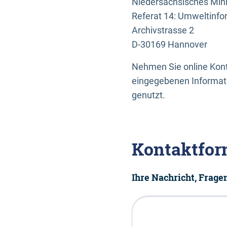
Niedersächsisches Mini
Referat 14: Umweltinfo
Archivstrasse 2
D-30169 Hannover
Nehmen Sie online Konta
eingegebenen Informati
genutzt.
Kontaktfor
Ihre Nachricht, Frag