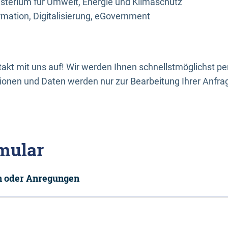
sterium für Umwelt, Energie und Klimaschutz
rmation, Digitalisierung, eGovernment
kt mit uns auf! Wir werden Ihnen schnellstmöglichst per
onen und Daten werden nur zur Bearbeitung Ihrer Anfra
mular
en oder Anregungen