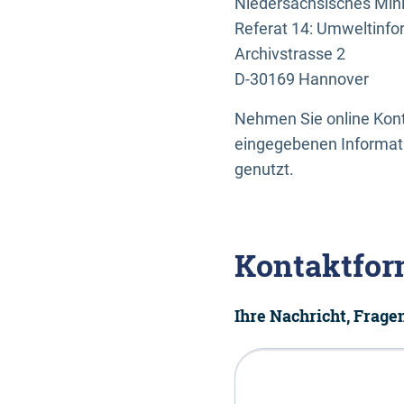
Niedersächsisches Mini
Referat 14: Umweltinfo
Archivstrasse 2
D-30169 Hannover
Nehmen Sie online Konta
eingegebenen Informati
genutzt.
Kontaktfor
Ihre Nachricht, Frag