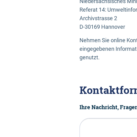
Niedersächsisches Mini
Referat 14: Umweltinfo
Archivstrasse 2
D-30169 Hannover
Nehmen Sie online Konta
eingegebenen Informati
genutzt.
Kontaktfor
Ihre Nachricht, Frag