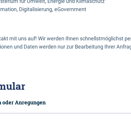
sterium für Umwelt, Energie und Klimaschutz
rmation, Digitalisierung, eGovernment
kt mit uns auf! Wir werden Ihnen schnellstmöglichst per
onen und Daten werden nur zur Bearbeitung Ihrer Anfra
mular
en oder Anregungen