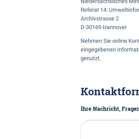
Niedersächsisches Mini
Referat 14: Umweltinfo
Archivstrasse 2
D-30169 Hannover
Nehmen Sie online Konta
eingegebenen Informati
genutzt.
Kontaktfor
Ihre Nachricht, Frag