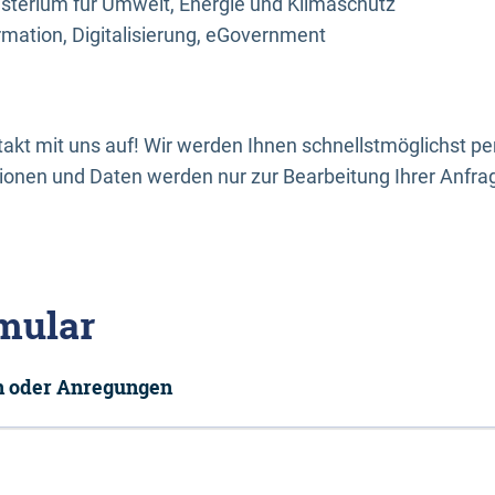
sterium für Umwelt, Energie und Klimaschutz
rmation, Digitalisierung, eGovernment
kt mit uns auf! Wir werden Ihnen schnellstmöglichst per
onen und Daten werden nur zur Bearbeitung Ihrer Anfra
mular
en oder Anregungen