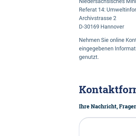
Niedersächsisches Mini
Referat 14: Umweltinfo
Archivstrasse 2
D-30169 Hannover
Nehmen Sie online Konta
eingegebenen Informati
genutzt.
Kontaktfor
Ihre Nachricht, Frag