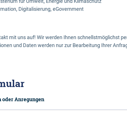
sterium für Umwelt, Energie und Klimaschutz
rmation, Digitalisierung, eGovernment
kt mit uns auf! Wir werden Ihnen schnellstmöglichst per
onen und Daten werden nur zur Bearbeitung Ihrer Anfra
mular
en oder Anregungen