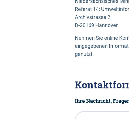
Niedersächsisches Mini
Referat 14: Umweltinfo
Archivstrasse 2
D-30169 Hannover
Nehmen Sie online Konta
eingegebenen Informati
genutzt.
Kontaktfor
Ihre Nachricht, Frag