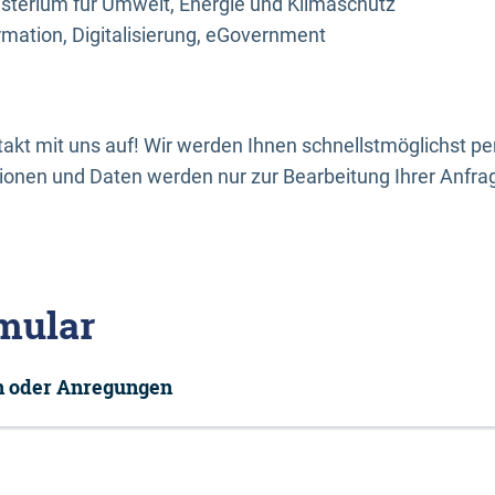
sterium für Umwelt, Energie und Klimaschutz
rmation, Digitalisierung, eGovernment
kt mit uns auf! Wir werden Ihnen schnellstmöglichst per
onen und Daten werden nur zur Bearbeitung Ihrer Anfra
mular
en oder Anregungen