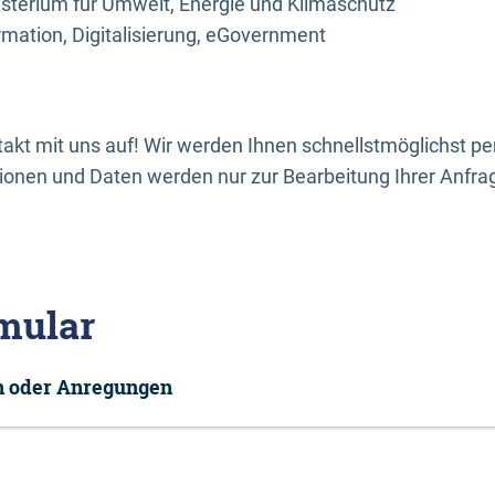
sterium für Umwelt, Energie und Klimaschutz
rmation, Digitalisierung, eGovernment
kt mit uns auf! Wir werden Ihnen schnellstmöglichst per
onen und Daten werden nur zur Bearbeitung Ihrer Anfra
mular
en oder Anregungen