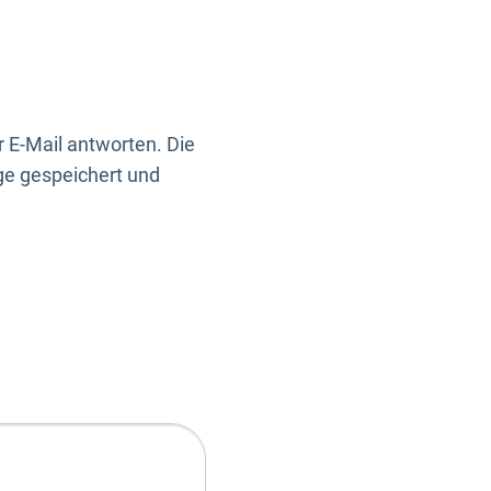
 E-Mail antworten. Die
ge gespeichert und