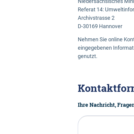
Niedersächsisches Mini
Referat 14: Umweltinfo
Archivstrasse 2
D-30169 Hannover
Nehmen Sie online Konta
eingegebenen Informati
genutzt.
Kontaktfor
Ihre Nachricht, Frag