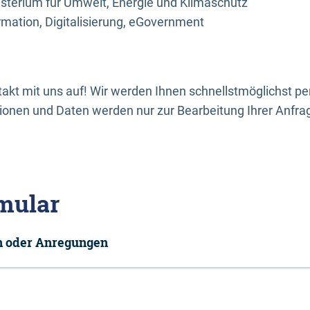
sterium für Umwelt, Energie und Klimaschutz
rmation, Digitalisierung, eGovernment
kt mit uns auf! Wir werden Ihnen schnellstmöglichst per
onen und Daten werden nur zur Bearbeitung Ihrer Anfra
mular
en oder Anregungen