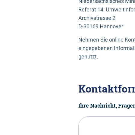
Niedersächsisches Mini
Referat 14: Umweltinfo
Archivstrasse 2
D-30169 Hannover
Nehmen Sie online Konta
eingegebenen Informati
genutzt.
Kontaktfor
Ihre Nachricht, Frag