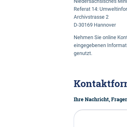
Niedersächsisches Mini
Referat 14: Umweltinfo
Archivstrasse 2
D-30169 Hannover
Nehmen Sie online Konta
eingegebenen Informati
genutzt.
Kontaktfor
Ihre Nachricht, Frag