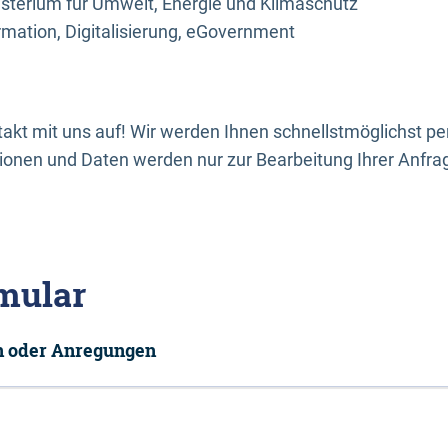
sterium für Umwelt, Energie und Klimaschutz
rmation, Digitalisierung, eGovernment
kt mit uns auf! Wir werden Ihnen schnellstmöglichst per
onen und Daten werden nur zur Bearbeitung Ihrer Anfra
mular
en oder Anregungen