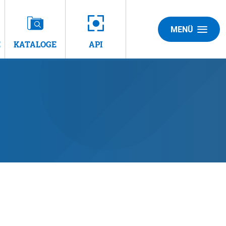
MENÜ
E
KATALOGE
API